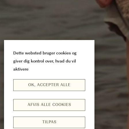
Dette websted bruger cookies og
giver dig kontrol over, hvad du vil
aktivere
OK, ACCEPTER ALLE
AFVIS ALLE COOKIES
TILPAS