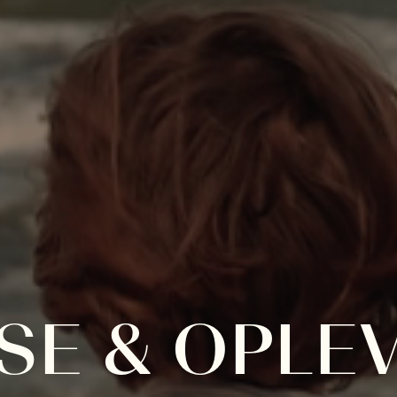
SE
&
OPLE