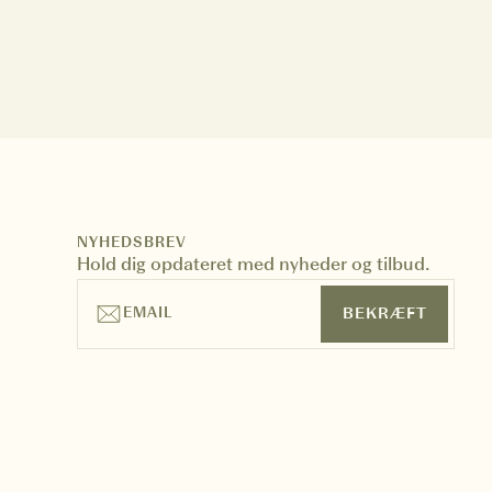
NYHEDSBREV
S
Hold dig opdateret med nyheder og tilbud.
EMAIL
BEKRÆFT