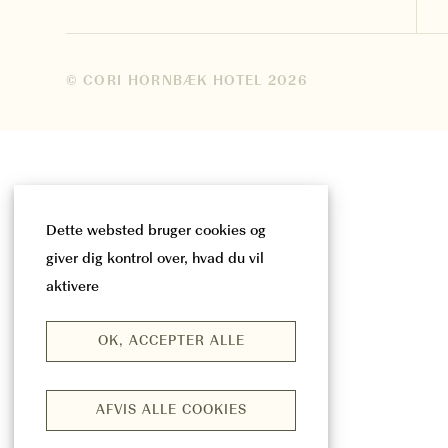
© CORI HORNBÆK HOTEL
2026
Dette websted bruger cookies og
giver dig kontrol over, hvad du vil
aktivere
OK, ACCEPTER ALLE
AFVIS ALLE COOKIES