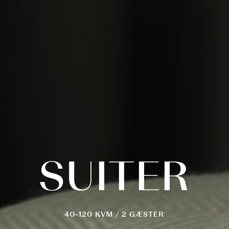
SUITER
40-120 KVM / 2 GÆSTER