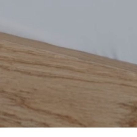
EN
DA