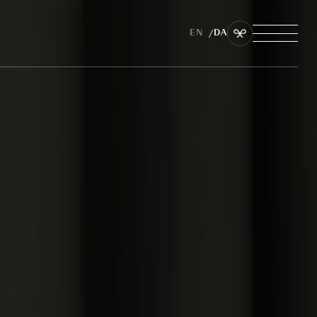
EN
DA