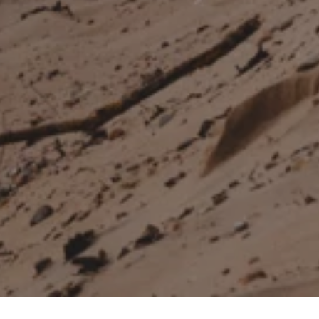
EN
DA