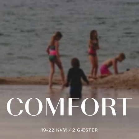
COMFORT
19-22 KVM / 2 GÆSTER