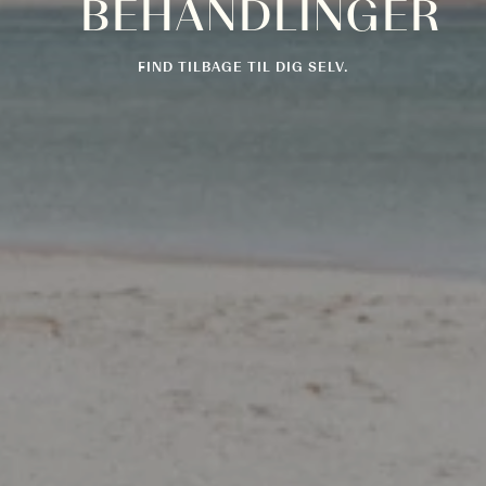
BEHANDLINGER
FIND TILBAGE TIL DIG SELV.