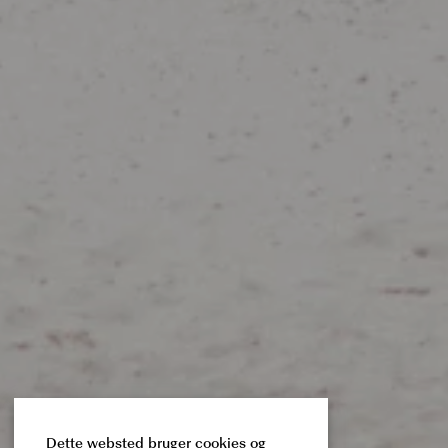
Dette websted bruger cookies og