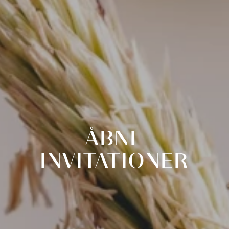
ÅBNE
INVITATIONER